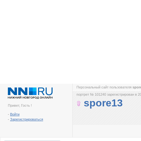
Персональный сайт пользователя
spor
портрет № 101240 зарегистрирован в 2
spore13
Привет, Гость !
-
Войти
-
Зарегистрироваться