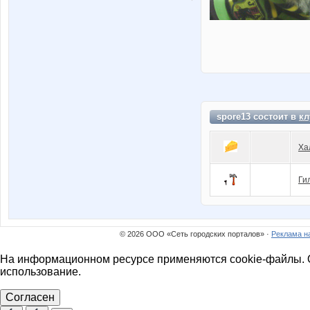
spore13 состоит в
кл
Ха
Ги
© 2026 ООО «Сеть городских порталов» ·
Реклама н
На информационном ресурсе применяются cookie-файлы. О
использование.
Согласен