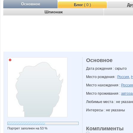
Основное
Блог
( 0 )
Др
Шпионаж
Основное
Дата рождения : скрыто
Место рождения :
Россия
,
Н
Место нахождения :
Россия
Место проживания :
автоза
Любимые места : не указа
Интересы : не указаны
Комплименты
Портрет заполнен на 53 %